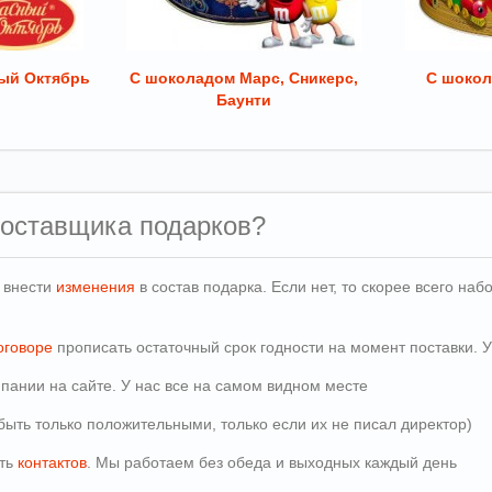
ый Октябрь
С шоколадом Марс, Сникерс,
С шокол
Баунти
поставщика подарков?
и внести
изменения
в состав подарка. Если нет, то скорее всего н
оговоре
прописать остаточный срок годности на момент поставки. У
пании на сайте. У нас все на самом видном месте
быть только положительными, только если их не писал директор)
сть
контактов
. Мы работаем без обеда и выходных каждый день