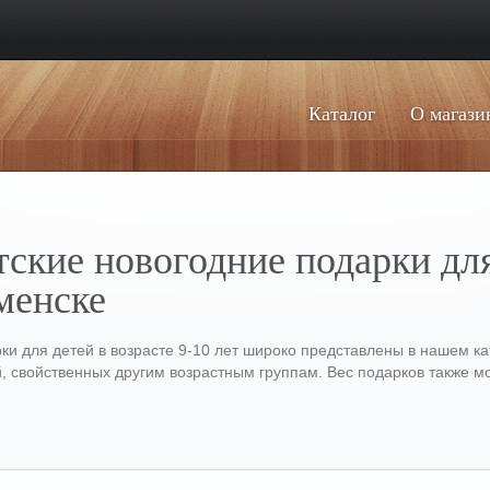
Каталог
О магази
тские новогодние подарки для
менске
ки для детей в возрасте 9-10 лет широко представлены в нашем 
й, свойственных другим возрастным группам. Вес подарков также 