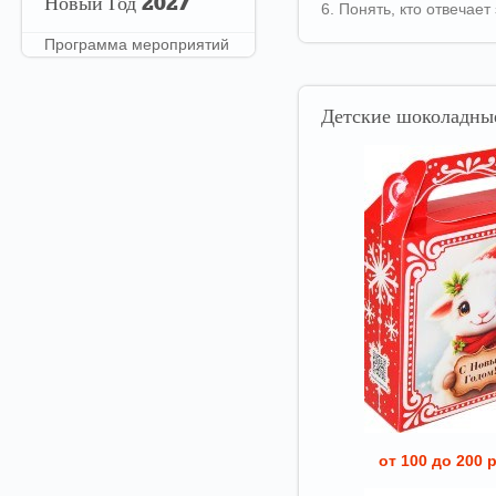
Новый
Год 2027
6. Понять, кто отвечае
Программа мероприятий
Детские
шоколадные
от 100 до 200 