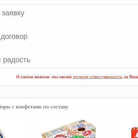
 заявку
 договор
м радость
И самое важное: мы несем
полную ответственность
за Ваш
оры с конфетами по составу