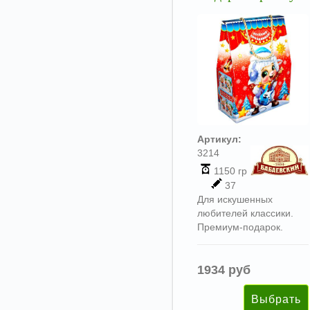
Артикул:
3214
1150 гр
37
Для искушенных
любителей классики.
Премиум-подарок.
1934 руб