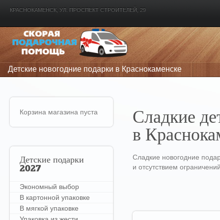
КРАСНОКАМЕНСК, УЛ. ПРОСПЕКТ СТРОИТЕЛЕЙ, 29
Детские новогодние подарки в Краснокаменске
Корзина магазина пуста
Сладкие де
в Краснока
Сладкие новогодние подар
Детские
подарки
и отсутствием ограничени
2027
Экономный выбор
В картонной упаковке
В мягкой упаковке
Упаковка из жести