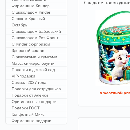
Сладкие
новогодние
Фирменные Киндер
С шоколадом Kinder
С шок-м Красный
Октябрь
С шоколадом Бабаевский
С шоколадом Рот-Фронт
С Kinder сюрпризом
Здоровый состав
С рюкзаками и сумками
Марс, сникерс, баунти
Подарки в детский сад
VIP-подарки
Символ 2027 года
Подарки для сотрудников
в жестяной уп
Подарки от Алёнки
Оригинальные подарки
Подарки ГОСТ
Конфетный Микс
Фирменные подарки