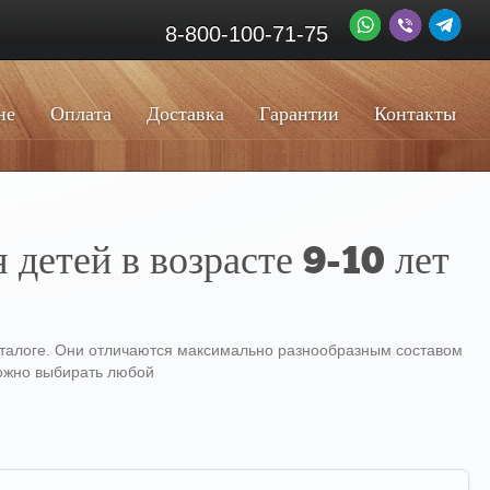
8-800-100-71-75
не
Оплата
Доставка
Гарантии
Контакты
 детей в возрасте 9-10 лет
каталоге. Они отличаются максимально разнообразным составом
можно выбирать любой