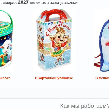
 подарки 2027 детям по видам упаковки
аковке
В картонной упаковке
В мешоч
Как мы работаем