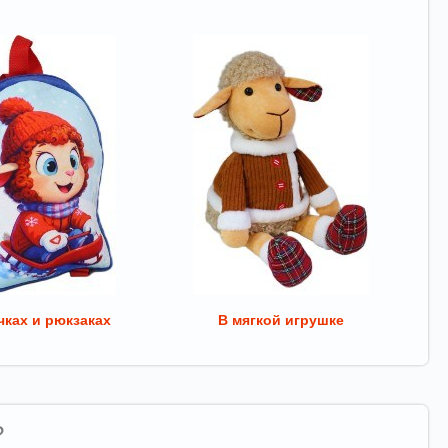
ках и рюкзаках
В мягкой игрушке
?