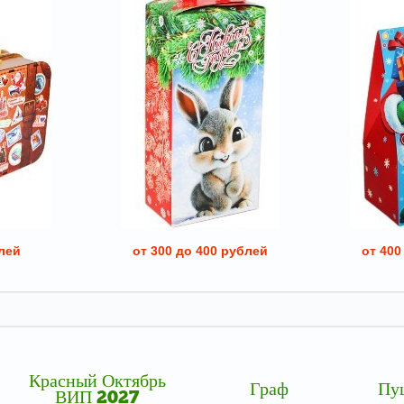
лей
от 300 до 400 рублей
от 400
Красный Октябрь
Граф
Пу
ВИП 2027