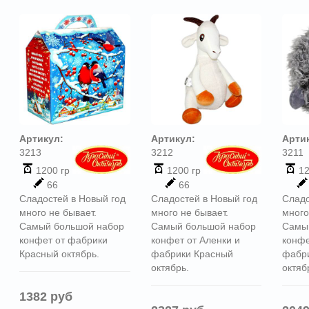
Артикул:
Артикул:
Арти
3213
3212
3211
1200 гр
1200 гр
12
66
66
Сладостей в Новый год
Сладостей в Новый год
Сладо
много не бывает.
много не бывает.
много
Самый большой набор
Самый большой набор
Самы
конфет от фабрики
конфет от Аленки и
конфе
Красный октябрь.
фабрики Красный
фабр
октябрь.
октяб
1382 руб