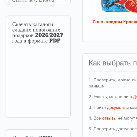
Отзывы покупателей
С шоколадом Красн
Скачать
каталоги
сладких новогодних
подарков 2026/2027
года в формате PDF
Как выбрать 
1. Проверить, можно л
раньше
2. Узнать, можно ли в
Д
3. Найти
документы
ком
4. Все
отзывы
не могут 
5. Проверить доступно