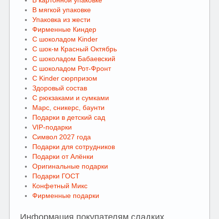
В картонной упаковке
В мягкой упаковке
Упаковка из жести
Фирменные Киндер
С шоколадом Kinder
С шок-м Красный Октябрь
С шоколадом Бабаевский
С шоколадом Рот-Фронт
С Kinder сюрпризом
Здоровый состав
С рюкзаками и сумками
Марс, сникерс, баунти
Подарки в детский сад
VIP-подарки
Символ 2027 года
Подарки для сотрудников
Подарки от Алёнки
Оригинальные подарки
Подарки ГОСТ
Конфетный Микс
Фирменные подарки
Информация покупателям сладких