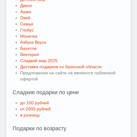
Дикси
Ашан
Окей
Семья
Глобус
Монетка
Азбука Вкуса
Бахетле
Виктория
Сладкий мир 2025
Доставка подарков по Брянской области
Предложения на сайте не являются публичной
офертой
Сладкие подарки по цене
до 100 рублей
от 2000 рублей
в розницу
Подарки по возрасту