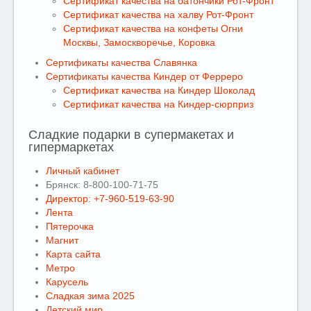
Сертификат качества на батончики Рот-Фронт
Сертификат качества на халву Рот-Фронт
Сертификат качества на конфеты Огни
Москвы, Замоскворечье, Коровка
Сертификаты качества Славянка
Сертификаты качества Киндер от Ферреро
Сертификат качества на Киндер Шоколад
Сертификат качества на Киндер-сюрприз
Сладкие подарки в супермакетах и
гипермаркетах
Личный кабинет
Брянск: 8-800-100-71-75
Директор: +7-960-519-63-90
Лента
Пятерочка
Магнит
Карта сайта
Метро
Карусель
Сладкая зима 2025
Детский мир