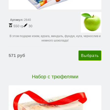
Артикул:
2640
550 гр
30
В этом подарке изюм, курага, миндаль, фундук, нуга, чернослив и
немного шоколада!
571 руб
Набор с трюфелями