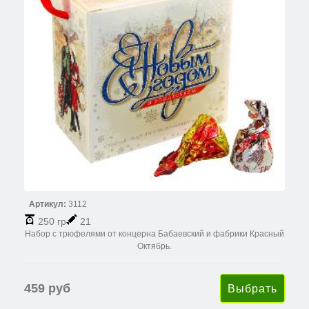
Артикул:
3112
250 гр
21
Набор с трюфелями от концерна Бабаевский и фабрики Красный
Октябрь.
459 руб