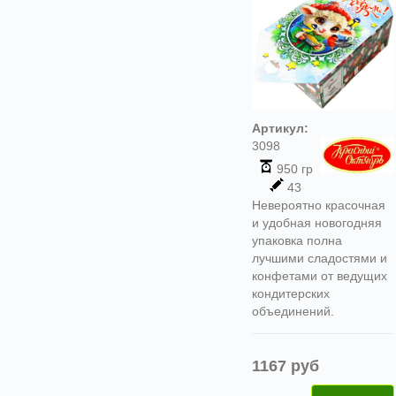
Артикул:
3098
950 гр
43
Невероятно красочная
и удобная новогодняя
упаковка полна
лучшими сладостями и
конфетами от ведущих
кондитерских
объединений.
1167 руб