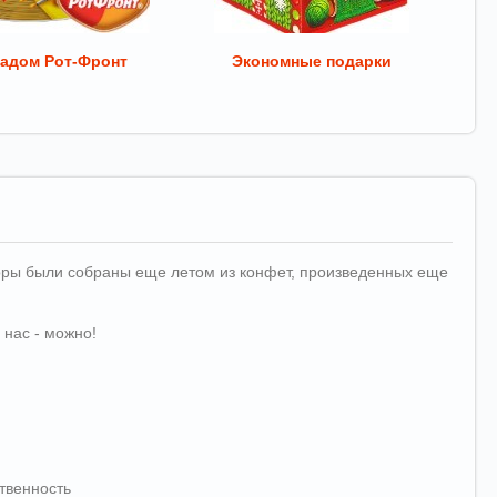
адом Рот-Фронт
Экономные подарки
аборы были собраны еще летом из конфет, произведенных еще
 нас - можно!
твенность