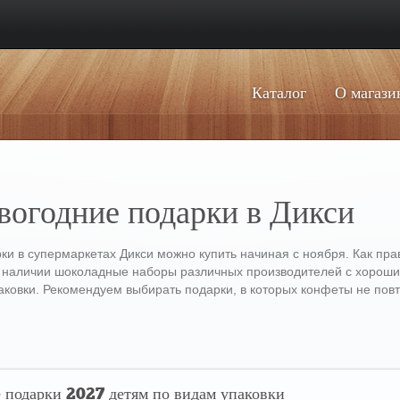
Каталог
О магази
вогодние подарки в Дикси
ки в супермаркетах Дикси можно купить начиная с ноября. Как пра
 В наличии шоколадные наборы различных производителей с хороши
паковки. Рекомендуем выбирать подарки, в которых конфеты не пов
 подарки 2027 детям по видам упаковки