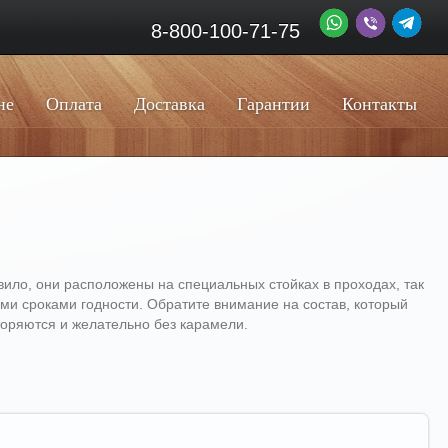
8-800-100-71-75
не
Оплата
Доставка
Гарантии
Контакты
вило, они расположены на специальных стойках в проходах, так
ми сроками годности. Обратите внимание на состав, который
торяются и желательно без карамели.