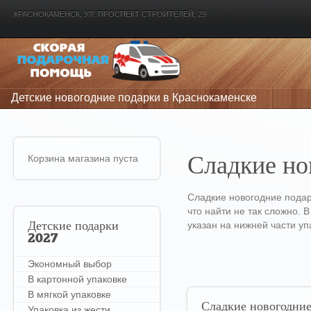
КРАСНОКАМЕНСК, УЛ. ПРОСПЕКТ СТРОИТЕЛЕЙ, 29
Детские новогодние подарки в Краснокаменске
Корзина магазина пуста
Сладкие но
Сладкие новогодние подар
что найти не так сложно.
указан на нижней части у
Детские
подарки
2027
Экономный выбор
В картонной упаковке
В мягкой упаковке
Сладкие
новогодние
Упаковка из жести