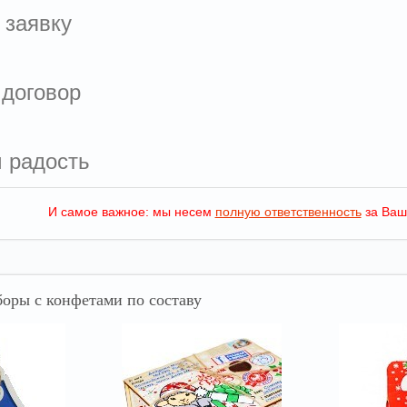
 заявку
 договор
м радость
И самое важное: мы несем
полную ответственность
за Ваш
оры с конфетами по составу