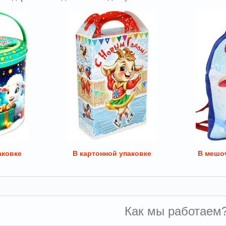
аковке
В картонной упаковке
В мешоч
Как мы работаем