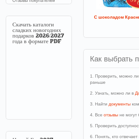
Отзывы покупателей
С шоколадом Красн
Скачать
каталоги
сладких новогодних
подарков 2026/2027
года в формате PDF
Как выбрать 
1. Проверить, можно л
раньше
2. Узнать, можно ли в
Д
3. Найти
документы
ком
4. Все
отзывы
не могут 
5. Проверить доступно
6. Понять, кто отвечае