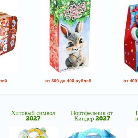
лей
от 300 до 400 рублей
от 400
Хитовый символ
Портфельчик от
2027
Киндер 2027