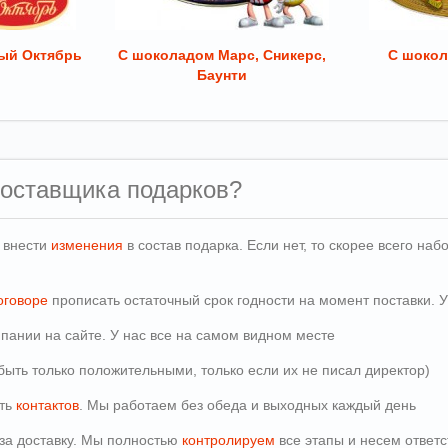
ый Октябрь
С шоколадом Марс, Сникерс,
С шокол
Баунти
поставщика подарков?
и внести
изменения
в состав подарка. Если нет, то скорее всего н
оговоре
прописать остаточный срок годности на момент поставки. У
пании на сайте. У нас все на самом видном месте
быть только положительными, только если их не писал директор)
сть
контактов
. Мы работаем без обеда и выходных каждый день
т за доставку. Мы полностью
контролируем
все этапы и несем ответс