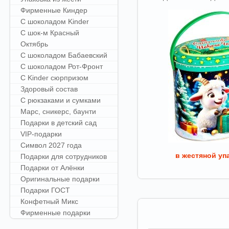
Фирменные Киндер
С шоколадом Kinder
С шок-м Красный
Октябрь
С шоколадом Бабаевский
С шоколадом Рот-Фронт
С Kinder сюрпризом
Здоровый состав
С рюкзаками и сумками
Марс, сникерс, баунти
Подарки в детский сад
VIP-подарки
Символ 2027 года
в жестяной уп
Подарки для сотрудников
Подарки от Алёнки
Оригинальные подарки
Подарки ГОСТ
Конфетный Микс
Фирменные подарки