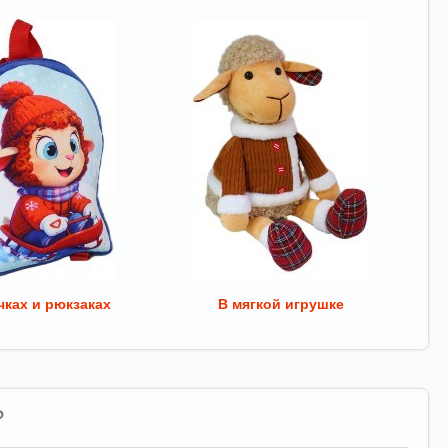
ках и рюкзаках
В мягкой игрушке
?