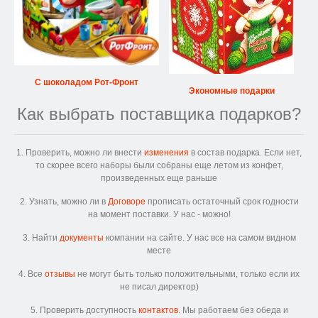
С шоколадом Рот-Фронт
Экономные подарки
Как выбрать поставщика подарков?
1. Проверить, можно ли внести
изменения
в состав подарка. Если нет,
то скорее всего наборы были собраны еще летом из конфет,
произведенных еще раньше
2. Узнать, можно ли в
Договоре
прописать остаточный срок годности
на момент поставки. У нас - можно!
3. Найти
документы
компании на сайте. У нас все на самом видном
месте
4. Все
отзывы
не могут быть только положительными, только если их
не писал директор)
5. Проверить доступность
контактов
. Мы работаем без обеда и