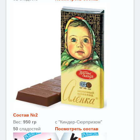
Состав №2
Вес:
950 гр
с "Киндер-Сюрпризом"
50
сладостей
Посмотреть состав